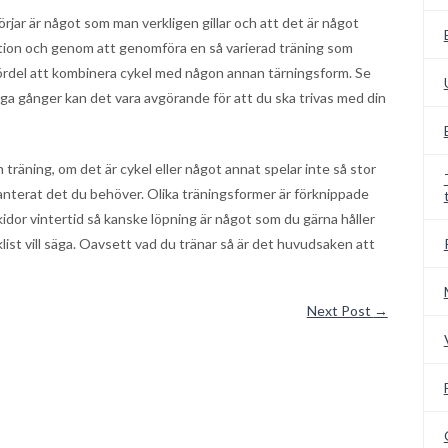
rjar är något som man verkligen gillar och att det är något
riation och genom att genomföra en så varierad träning som
n fördel att kombinera cykel med någon annan tärningsform. Se
många gånger kan det vara avgörande för att du ska trivas med din
 träning, om det är cykel eller något annat spelar inte så stor
ranterat det du behöver. Olika träningsformer är förknippade
kidor vintertid så kanske löpning är något som du gärna håller
ist vill säga. Oavsett vad du tränar så är det huvudsaken att
Next Post
→