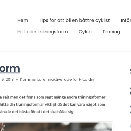
Hem
Tips för att bli en bättre cyklist
Infö
Hitta din träningsform
Cykel
Träning
form
 9, 2018
Kommentarer inaktiverade
för Hitta din
denna sajt men det finns som sagt många andra träningsformer
 hitta din träningsform är viktigt då det kan vara något som
räna är det bästa för att det ska hålla i sig.